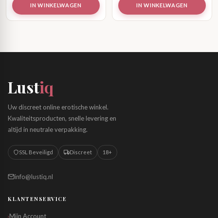
IN WINKELWAGEN
IN WINKELWAGEN
Lust
iq
Uw discreet online erotische winkel.
Kwaliteitsproducten, snelle levering en
altijd in neutrale verpakking.
SSL Beveiligd
Discreet
18+
info@lustiq.nl
KLANTENSERVICE
Mijn Account
›