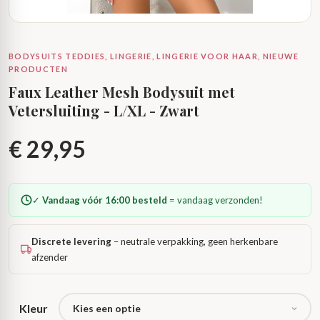
BODYSUITS TEDDIES, LINGERIE, LINGERIE VOOR HAAR, NIEUWE
PRODUCTEN
Faux Leather Mesh Bodysuit met
Vetersluiting - L/XL - Zwart
€
29,95
✓
Vandaag vóór 16:00 besteld
= vandaag verzonden!
Discrete levering
– neutrale verpakking, geen herkenbare
afzender
Kleur