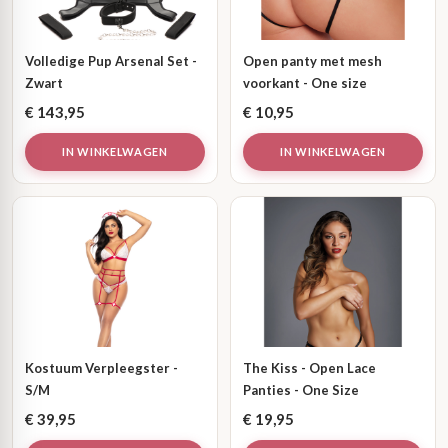
Volledige Pup Arsenal Set -
Open panty met mesh
Zwart
voorkant - One size
€
143,95
€
10,95
IN WINKELWAGEN
IN WINKELWAGEN
Kostuum Verpleegster -
The Kiss - Open Lace
S/M
Panties - One Size
€
39,95
€
19,95