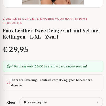
2-DELIGE SET, LINGERIE, LINGERIE VOOR HAAR, NIEUWE
PRODUCTEN
Faux Leather Twee Delige Cut-out Set met
Kettingen - L/XL - Zwart
€
29,95
✓
Vandaag vóór 16:00 besteld
= vandaag verzonden!
Discrete levering
– neutrale verpakking, geen herkenbare
afzender
Kleur