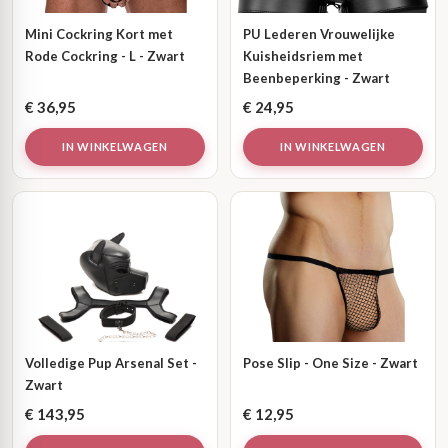
Mini Cockring Kort met
PU Lederen Vrouwelijke
Rode Cockring - L - Zwart
Kuisheidsriem met
Beenbeperking - Zwart
€
36,95
€
24,95
IN WINKELWAGEN
IN WINKELWAGEN
Volledige Pup Arsenal Set -
Pose Slip - One Size - Zwart
Zwart
€
143,95
€
12,95