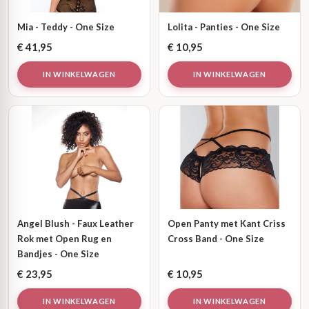
Mia - Teddy - One Size
Lolita - Panties - One Size
€
41,95
€
10,95
IN WINKELWAGEN
IN WINKELWAGEN
Angel Blush - Faux Leather
Open Panty met Kant Criss
Rok met Open Rug en
Cross Band - One Size
Bandjes - One Size
€
23,95
€
10,95
IN WINKELWAGEN
IN WINKELWAGEN