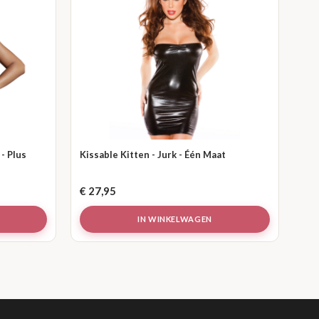
- Plus
Kissable Kitten - Jurk - Één Maat
€
27,95
IN WINKELWAGEN