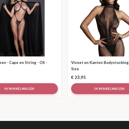
n - Cape en String - OS -
Visnet en Kanten Bodystocking 
Size
€
23,95
IN WINKELWAGEN
IN WINKELWAGEN