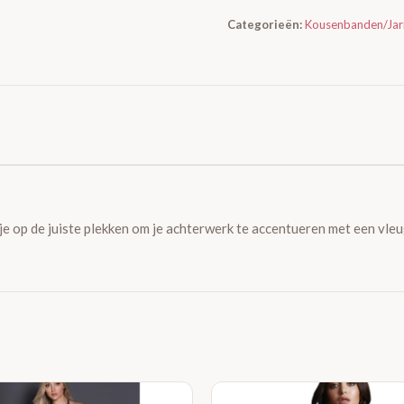
Categorieën:
Kousenbanden/Jarr
 op de juiste plekken om je achterwerk te accentueren met een vleugj