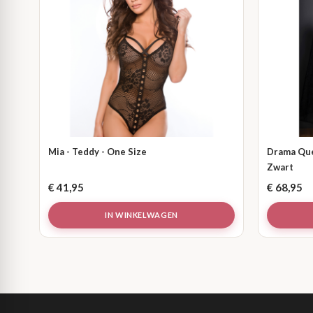
Mia - Teddy - One Size
Drama Quee
Zwart
€
41,95
€
68,95
IN WINKELWAGEN