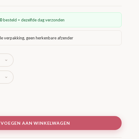
€ 26,95
0
besteld = dezelfde dag verzonden
le verpakking, geen herkenbare afzender
EVOEGEN AAN WINKELWAGEN