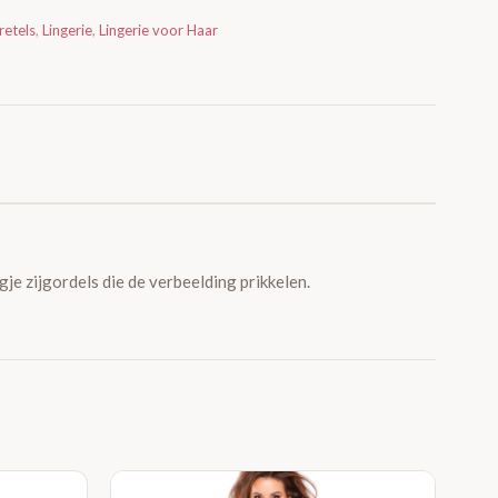
etels
,
Lingerie
,
Lingerie voor Haar
e zijgordels die de verbeelding prikkelen.