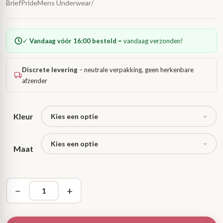
BriefPrideMens Underwear/
✓
Vandaag vóór 16:00 besteld
= vandaag verzonden!
Discrete levering
– neutrale verpakking, geen herkenbare
afzender
Kleur
Maat
−
+