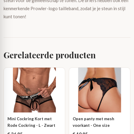
steun voor de gemeenschap te tonen. De briefs hebben ook een
kenmerkende Prowler-logo tailleband, zodat je je steun in stijl
kunt tonen!
Gerelateerde producten
Mini Cockring Kort met
Open panty met mesh
Rode Cockring - L - Zwart
voorkant - One size