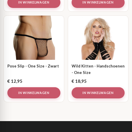
IN WINKELWAGEN
IN WINKELWAGEN
Pose Slip - One Size - Zwart
Wild Kitten - Handschoenen
- One Size
€
12,95
€
18,95
IN WINKELWAGEN
IN WINKELWAGEN