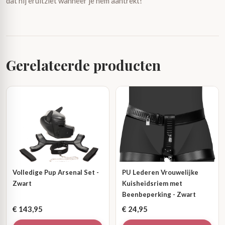
dat hij eruitziet wanneer je hem aantrekt!
Gerelateerde producten
Volledige Pup Arsenal Set -
PU Lederen Vrouwelijke
Zwart
Kuisheidsriem met
Beenbeperking - Zwart
€
143,95
€
24,95