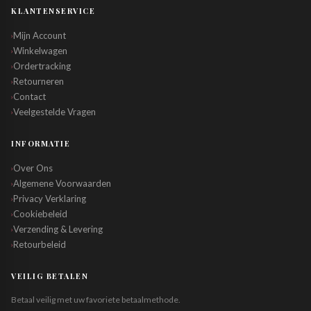
KLANTENSERVICE
Mijn Account
›
Winkelwagen
›
Ordertracking
›
Retourneren
›
Contact
›
Veelgestelde Vragen
›
INFORMATIE
Over Ons
›
Algemene Voorwaarden
›
Privacy Verklaring
›
Cookiebeleid
›
Verzending & Levering
›
Retourbeleid
›
VEILIG BETALEN
Betaal veilig met uw favoriete betaalmethode.