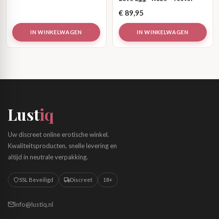
€
89,95
IN WINKELWAGEN
IN WINKELWAGEN
Lust
iq
Uw discreet online erotische winkel.
Kwaliteitsproducten, snelle levering en
altijd in neutrale verpakking.
SSL Beveiligd
Discreet
18+
info@lustiq.nl