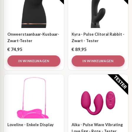
Onweerstaanbaar-Kusbaar-
Kyra - Pulse Clitoral Rabbit -
Zwart-Tester
Zwart - Tester
€
74,95
€
89,95
IN WINKELWAGEN
IN WINKELWAGEN
Loveline - Enkele Display
Aika - Pulse Wave Vibrating
Love Egg - Roze - Tester