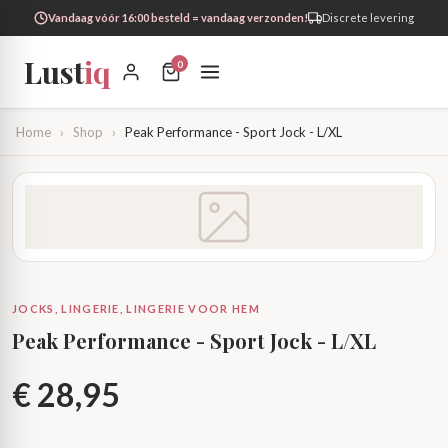
Vandaag vóór 16:00 besteld = vandaag verzonden!
Discrete levering
Lust
iq
0
Home
›
Shop
›
Peak Performance - Sport Jock - L/XL
JOCKS, LINGERIE, LINGERIE VOOR HEM
Peak Performance - Sport Jock - L/XL
€
28,95