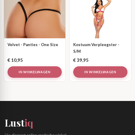
Velvet - Panties - One Size
Kostuum Verpleegster -
S/M
€
10,95
€
39,95
IN WINKELWAGEN
IN WINKELWAGEN
Lust
iq